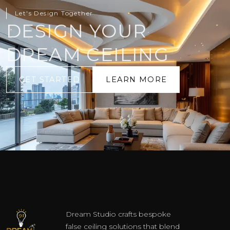
Let's Design Together
DESIGN YOUR
DREAM CEILING
GET STARTED
LEARN MORE
Dream Studio crafts bespoke
false ceiling solutions that blend